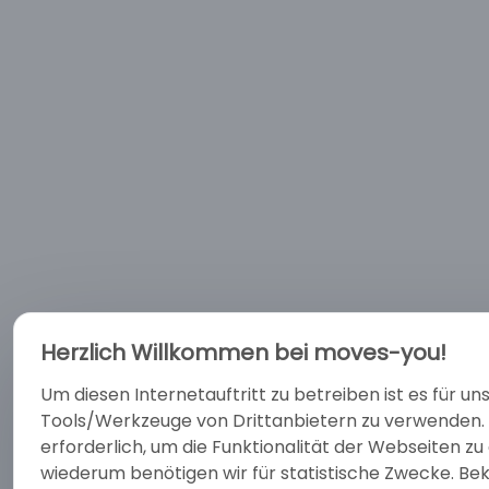
Herzlich Willkommen bei moves-you!
Um diesen Internetauftritt zu betreiben ist es für un
Tools/Werkzeuge von Drittanbietern zu verwenden. E
erforderlich, um die Funktionalität der Webseiten z
wiederum benötigen wir für statistische Zwecke. 