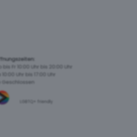
fnungszeiten:
 bis Fr 10:00 Uhr bis 20:00 Uhr
 10:00 Uhr bis 17:00 Uhr
 Geschlossen
LGBTQ+
friendly