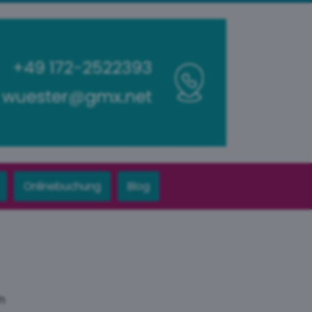
Onlinebuchung
Blog
n